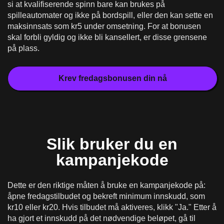
si at kvalifiserende spinn bare kan brukes på
spilleautomater og ikke på bordspill, eller den kan sette en
maksinnsats som kr5 under omsetning. For at bonusen
skal forbli gyldig og ikke bli kansellert, er disse grensene
på plass.
Krev fredagsbonusen din nå
Slik bruker du en
kampanjekode
Dette er den riktige måten å bruke en kampanjekode på:
åpne fredagstilbudet og bekreft minimum innskudd, som
kr10 eller kr20. Hvis tilbudet må aktiveres, klikk "Ja." Etter å
ha gjort et innskudd på det nødvendige beløpet, gå til