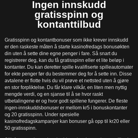
Ingen innskudd
gratisspinn og
kontanttilbud
Gratisspinn og kontantbonuser som ikke krever innskudd
er den raskeste måten å starte kasinofredags bonusøkten
din uten å sette dine egne penger i fare. Så snart du
registrerer deg, kan du få gratisspinn eller et lite beløp i
kontanter. Du kan deretter spille kvalifiserte spilleautomater
for ekte penger før du bestemmer deg for å sette inn. Disse
avtalene er flotte hvis du vil prøve et nettsted uten å gjøre
en stor forpliktelse. Du får klare vilkår, en liten men nyttig
mengde verdi, og en sjanse til å se hvor raskt
utbetalingene er og hvor godt spillene fungerer. De fleste
ingen-innskuddsbonuser er mellom kr5 i bonuskontanter
og 20 gratisspinn. Under spesielle
kasinofredagskampanjer kan bonuser gå opp til kr20 eller
50 gratisspinn.