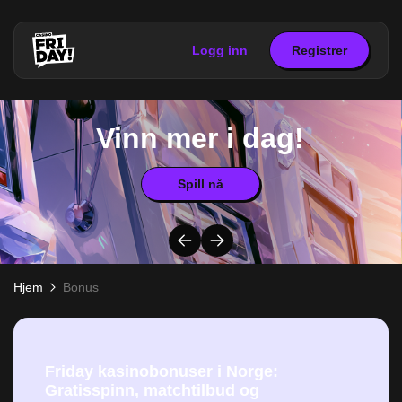
Logg inn
Registrer
Vinn mer i dag!
Spill nå
Hjem
Bonus
Friday kasinobonuser i Norge:
Gratisspinn, matchtilbud og