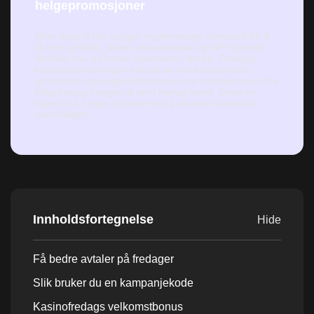
helgepromosjoner
Krev, legg til i kr, og gjør regelmessige innskudd for å
få mer spilletid, større vinnpotensial og VIP-lignende
fordeler hos de beste kasinoene i Norge. Fredags
kasinopromoteringer inkluderer innskuddsmatch,
gratisspinn og engangsbonuser som vanligvis varer fra
tidlig fredag morgen til sent fredag kveld. Disse er
laget for å hjelpe spillere med å strekke bankrullen
over helgen.
Innholdsfortegnelse
Hide
Få bedre avtaler på fredager
Slik bruker du en kampanjekode
Kasinofredags velkomstbonus