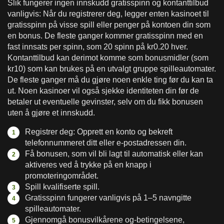
Slik fungerer ingen innskudd gratisspinn og kontanttilbud
vanligvis: Når du registrerer deg, legger enten kasinoet til
gratisspinn på visse spill eller penger på kontoen din som
en bonus. De fleste ganger kommer gratisspinn med en
fast innsats per spinn, som 20 spinn på kr0.20 hver.
Kontanttilbud kan derimot komme som bonusmidler (som
kr10) som kan brukes på en utvalgt gruppe spilleautomater.
De fleste ganger må du gjøre noen enkle ting før du kan ta
ut. Noen kasinoer vil også sjekke identiteten din før de
betaler ut eventuelle gevinster, selv om du fikk bonusen
uten å gjøre et innskudd.
Registrer deg: Opprett en konto og bekreft
telefonnummeret ditt eller e-postadressen din.
Få bonusen, som vil bli lagt til automatisk eller kan
aktiveres ved å trykke på en knapp i
promoteringområdet.
Spill kvalifiserte spill.
Gratisspinn fungerer vanligvis på 1–5 navngitte
spilleautomater.
Gjennomgå bonusvilkårene og-betingelsene,