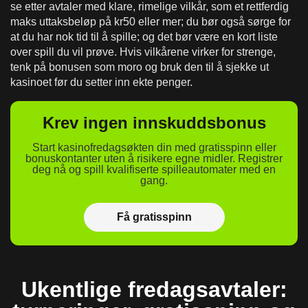
se etter avtaler med klare, rimelige vilkår, som et rettferdig
maks uttaksbeløp på kr50 eller mer; du bør også sørge for
at du har nok tid til å spille; og det bør være en kort liste
over spill du vil prøve. Hvis vilkårene virker for strenge,
tenk på bonusen som moro og bruk den til å sjekke ut
kasinoet før du setter inn ekte penger.
Krev ingen innskuddsbonus
Start kasinofredagsøkten din med gratisspinn eller
bonuskontanter uten å risikere egne midler. Registrer
deg nå og spill kvalifiserte spilleautomater med en
gang.
Få gratisspinn
Ukentlige fredagsavtaler: