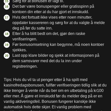
Sørg for at bonusen er lagt til.
Det bør være bonuspenger eller gratisspinn på
kontoen din etter at du har gjort et innskudd.
Hvis det fortsatt ikke vises etter noen minutter,
oppdater kassereren og sørg for at du valgte å melde
deg på før du satte inn.
Etter å ha blitt bedt om det, gjør den raske
verifiseringen.
Før bonusomsetning kan begynne, må noen kontoer
sjekkes.
Last opp klare bilder og sjekk at informasjonen på
dem samsvarer med det du la inn under
registreringen.
Tips: Hvis du vil ta ut penger etter å ha spilt med
kasinofredagsbonusen, fullfør verifiseringen tidlig slik at du
ikke trenger å vente når du ber om en utbetaling på kr100
eller mer. Å gjøre et innskudd før du melder deg på er en
vanlig aktiveringsfeil. Bonusen fungerer kanskje ikke
automatisk hvis dette skjer. Et vanlig problem med