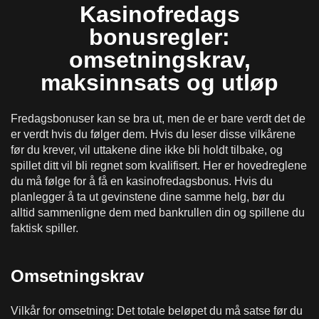
Kasinofredags
bonusregler:
omsetningskrav,
maksinnsats og utløp
Fredagsbonuser kan se bra ut, men de er bare verdt det de
er verdt hvis du følger dem. Hvis du leser disse vilkårene
før du krever, vil uttakene dine ikke bli holdt tilbake, og
spillet ditt vil bli regnet som kvalifisert. Her er hovedreglene
du må følge for å få en kasinofredagsbonus. Hvis du
planlegger å ta ut gevinstene dine samme helg, bør du
alltid sammenligne dem med bankrullen din og spillene du
faktisk spiller.
Omsetningskrav
Vilkår for omsetning: Det totale beløpet du må satse før du