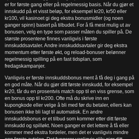
er for første gang eller på regelmessig basis. Når du gjør et
innskudd på et visst beløp, for eksempel kr20, kr50 eller
kr100, vil kasinoet gi deg ekstra bonusmidler (og noen
ganger spinn) basert på tilbudet. For å få mest mulig ut av
bonusen, velg en type som passer måten du spiller på. De
største prosentene finnes vanligvis i første
innskuddsavtaler. Andre innskuddsavtaler gir deg ekstra
momentum etter første økt, og reload-bonuser belønner
regelmessig spilling på en fast tidsplan, som
fredagskampanjer.
Vanligvis er første innskuddsbonus ment å få deg i gang på
en god måte. Når du gjør ditt første innskudd, for eksempel
kr20, får du en prosentvis match opp til en viss grense, som
en bonus opp til kr200. Ofte må du skrive inn en
kupongkode eller velge å bli med før du betaler, ellers kan
bonusen ikke bli lagt til automatisk. En andre
innskuddsbonus er et tilbud som kommer etter ditt første
innskudd og spilløkt. Noen ganger er det lettere å få eller
kommer med ekstra fordeler, men det er vanligvis mindre