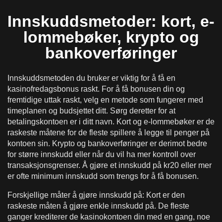
Innskuddsmetoder: kort, e-
lommebøker, krypto og
bankoverføringer
Innskuddsmetoden du bruker er viktig for å få en
kasinofredagsbonus raskt. For å få bonusen din og
fremtidige uttak raskt, velg en metode som fungerer med
timeplanen og budsjettet ditt. Sørg deretter for at
betalingskontoen er i ditt navn. Kort og e-lommebøker er de
raskeste måtene for de fleste spillere å legge til penger på
kontoen sin. Krypto og bankoverføringer er derimot bedre
for større innskudd eller når du vil ha mer kontroll over
transaksjonsgrenser. Å gjøre et innskudd på kr20 eller mer
er ofte minimum innskudd som trengs for å få bonusen.
Forskjellige måter å gjøre innskudd på: Kort er den
raskeste måten å gjøre enkle innskudd på. De fleste
ganger krediterer de kasinokontoen din med en gang, noe