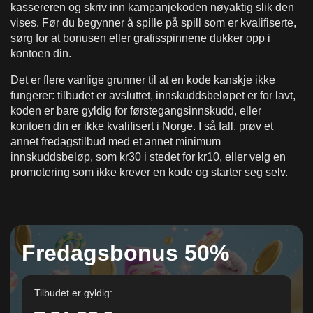
kassereren og skriv inn kampanjekoden nøyaktig slik den
vises. Før du begynner å spille på spill som er kvalifiserte,
sørg for at bonusen eller gratisspinnene dukker opp i
kontoen din.
Det er flere vanlige grunner til at en kode kanskje ikke
fungerer: tilbudet er avsluttet, innskuddsbeløpet er for lavt,
koden er bare gyldig for førstegangsinnskudd, eller
kontoen din er ikke kvalifisert i Norge. I så fall, prøv et
annet fredagstilbud med et annet minimum
innskuddsbeløp, som kr30 i stedet for kr10, eller velg en
promotering som ikke krever en kode og starter seg selv.
Fredagsbonus 50%
Tilbudet er gyldig: