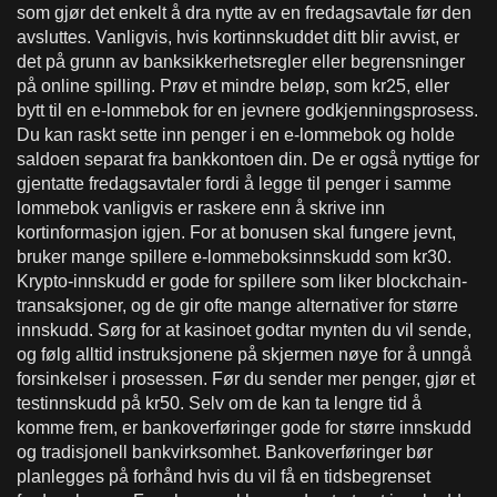
som gjør det enkelt å dra nytte av en fredagsavtale før den
avsluttes. Vanligvis, hvis kortinnskuddet ditt blir avvist, er
det på grunn av banksikkerhetsregler eller begrensninger
på online spilling. Prøv et mindre beløp, som kr25, eller
bytt til en e-lommebok for en jevnere godkjenningsprosess.
Du kan raskt sette inn penger i en e-lommebok og holde
saldoen separat fra bankkontoen din. De er også nyttige for
gjentatte fredagsavtaler fordi å legge til penger i samme
lommebok vanligvis er raskere enn å skrive inn
kortinformasjon igjen. For at bonusen skal fungere jevnt,
bruker mange spillere e-lommeboksinnskudd som kr30.
Krypto-innskudd er gode for spillere som liker blockchain-
transaksjoner, og de gir ofte mange alternativer for større
innskudd. Sørg for at kasinoet godtar mynten du vil sende,
og følg alltid instruksjonene på skjermen nøye for å unngå
forsinkelser i prosessen. Før du sender mer penger, gjør et
testinnskudd på kr50. Selv om de kan ta lengre tid å
komme frem, er bankoverføringer gode for større innskudd
og tradisjonell bankvirksomhet. Bankoverføringer bør
planlegges på forhånd hvis du vil få en tidsbegrenset