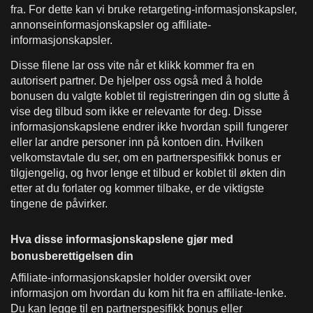
fra. For dette kan vi bruke retargeting-informasjonskapsler,
annonseinformasjonskapsler og affiliate-
informasjonskapsler.
Disse filene lar oss vite når et klikk kommer fra en
autorisert partner. De hjelper oss også med å holde
bonusen du valgte koblet til registreringen din og slutte å
vise deg tilbud som ikke er relevante for deg. Disse
informasjonskapslene endrer ikke hvordan spill fungerer
eller lar andre personer inn på kontoen din. Hvilken
velkomstavtale du ser, om en partnerspesifikk bonus er
tilgjengelig, og hvor lenge et tilbud er koblet til økten din
etter at du forlater og kommer tilbake, er de viktigste
tingene de påvirker.
Hva disse informasjonskapslene gjør med
bonusberettigelsen din
Affiliate-informasjonskapsler holder oversikt over
informasjon om hvordan du kom hit fra en affiliate-lenke.
Du kan legge til en partnerspesifikk bonus eller