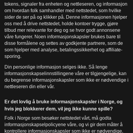
tokens, signaler fra enheten og nettleseren, og informasjon
om hvordan folk samhandler med nettstedet, som hvilke
sider de ser på og klikker på. Denne informasjonen hjelper
oss med å drive nettstedet, holde kontoer trygge, gjøre
tilbud mer relevante for deg og se hvor godt annonsene
våre fungerer. Noen informasjonskapsler brukes bare til
disse formålene og settes av godkjente partnere, som de
som hjelper med analyse, betalingssikkerhet og affiliate-
sporing.
Din personlige informasjon selges ikke. Så lenge
informasjonskapselinnstillingene våre er tilgjengelige, kan
du begrense informasjonskapsler som ikke er nødvendige i
nettleseren din eller vår.
Er det lovlig å bruke informasjonskapsler i Norge, og
hvis jeg blokkerer dem, vil jeg ikke kunne spille?
Folk i Norge som besøker nettstedet vårt, må godta
informasjonskapselpolicyene våre, og vi gir dem måter å
kontrollere informasjonskapsler som ikke er nødvendige.