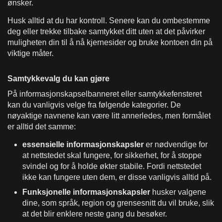
ønsker.
Husk alltid at du har kontroll. Senere kan du ombestemme
deg eller trekke tilbake samtykket ditt uten at det påvirker
muligheten din til å nå kjerne­sider og bruke kontoen din på
viktige måter.
Samtykkevalg du kan gjøre
På informasjonskapselbanneret eller samtykkefensteret
kan du vanligvis velge fra følgende kategorier. De
nøyaktige navnene kan være litt annerledes, men formålet
er alltid det samme:
essensielle informasjonskapsler
er nødvendige for
at nettstedet skal fungere, for sikkerhet, for å stoppe
svindel og for å holde økter stabile. Fordi nettstedet
ikke kan fungere uten dem, er disse vanligvis alltid på.
Funksjonelle informasjonskapsler
husker valgene
dine, som språk, region og grensesnitt du vil bruke, slik
at det blir enklere neste gang du besøker.