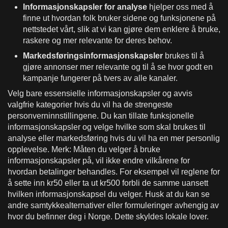
Informasjonskapsler for analyse
hjelper oss med å
finne ut hvordan folk bruker sidene og funksjonene på
nettstedet vårt, slik at vi kan gjøre dem enklere å bruke,
raskere og mer relevante for deres behov.
Markedsføringsinformasjonskapsler
brukes til å
gjøre annonser mer relevante og til å se hvor godt en
kampanje fungerer på tvers av alle kanaler.
Velg bare essensielle informasjonskapsler og avvis
valgfrie kategorier hvis du vil ha de strengeste
personverninnstillingene. Du kan tillate funksjonelle
informasjonskapsler og velge hvilke som skal brukes til
analyse eller markedsføring hvis du vil ha en mer personlig
opplevelse. Merk: Måten du velger å bruke
informasjonskapsler på, vil ikke endre vilkårene for
hvordan betalinger behandles. For eksempel vil reglene for
å sette inn kr50 eller ta ut kr500 forbli de samme uansett
hvilken informasjonskapsel du velger. Husk at du kan se
andre samtykkealternativer eller formuleringer avhengig av
hvor du befinner deg i Norge. Dette skyldes lokale lover.