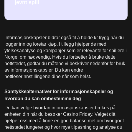
jevnt spill
Informasjonskapsler bidrar også til å holde kr trygg når du
logger inn og foretar kjøp. I tillegg hjelper de med
ytelsesanalyse og kampanjer som er relevante for spillere i
Norge, om nødvendig. Hvis du fortsetter å bruke dette
nettstedet, godtar du måtene vi beskriver nedenfor for bruk
av informasjonskapsler. Du kan endre
nettleserinnstillingene dine når som helst.
Samtykkealternativer for informasjonskapsler og
hvordan du kan ombestemme deg
Du kan velge hvordan informasjonskapsler brukes på
enheten din når du besøker Casino Friday. Valget ditt
hjelper oss med å finne en god balanse mellom hvor godt
nettstedet fungerer og hvor mye tilpasning og analyse du