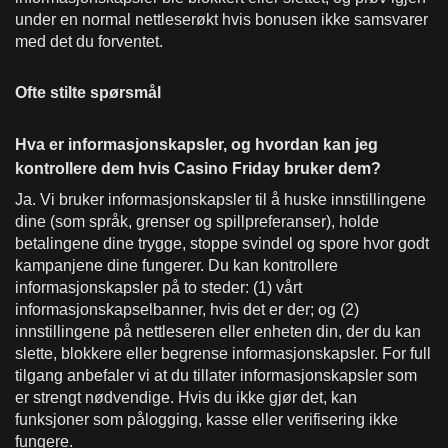
under en normal nettleserøkt hvis bonusen ikke samsvarer
med det du forventet.
Ofte stilte spørsmål
Hva er informasjonskapsler, og hvordan kan jeg
kontrollere dem hvis Casino Friday bruker dem?
Ja. Vi bruker informasjonskapsler til å huske innstillingene
dine (som språk, grenser og spillpreferanser), holde
betalingene dine trygge, stoppe svindel og spore hvor godt
kampanjene dine fungerer. Du kan kontrollere
informasjonskapsler på to steder: (1) vårt
informasjonskapselbanner, hvis det er der; og (2)
innstillingene på nettleseren eller enheten din, der du kan
slette, blokkere eller begrense informasjonskapsler. For full
tilgang anbefaler vi at du tillater informasjonskapsler som
er strengt nødvendige. Hvis du ikke gjør det, kan
funksjoner som pålogging, kasse eller verifisering ikke
fungere.