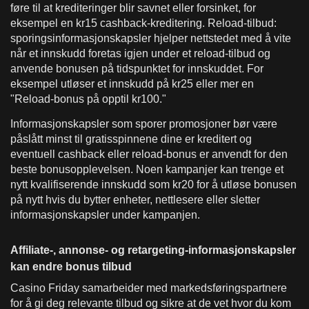
føre til at krediteringer blir savnet eller forsinket, for
eksempel en kr15 cashback-kreditering. Reload-tilbud:
sporingsinformasjonskapsler hjelper nettstedet med å vite
når et innskudd foretas igjen under et reload-tilbud og
anvende bonusen på tidspunktet for innskuddet. For
eksempel utløser et innskudd på kr25 eller mer en
"Reload-bonus på opptil kr100."
Informasjonskapsler som sporer promosjoner bør være
påslått minst til gratisspinnene dine er kreditert og
eventuell cashback eller reload-bonus er anvendt for den
beste bonusopplevelsen. Noen kampanjer kan trenge et
nytt kvalifiserende innskudd som kr20 for å utløse bonusen
på nytt hvis du bytter enheter, nettlesere eller sletter
informasjonskapsler under kampanjen.
Affiliate-, annonse- og retargeting-informasjonskapsler
kan endre bonus tilbud
Casino Friday samarbeider med markedsføringspartnere
for å gi deg relevante tilbud og sikre at de vet hvor du kom