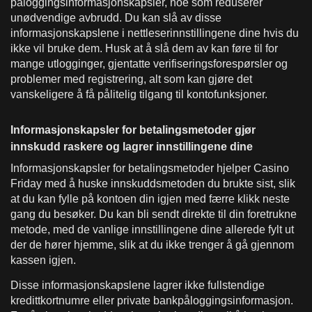
påloggingsinformasjonskapsler, noe som reduserer
unødvendige avbrudd. Du kan slå av disse
informasjonskapslene i nettleserinnstillingene dine hvis du
ikke vil bruke dem. Husk at å slå dem av kan føre til for
mange utlogginger, gjentatte verifiseringsforespørsler og
problemer med registrering, alt som kan gjøre det
vanskeligere å få pålitelig tilgang til kontofunksjoner.
Informasjonskapsler for betalingsmetoder gjør
innskudd raskere og lagrer innstillingene dine
Informasjonskapsler for betalingsmetoder hjelper Casino
Friday med å huske innskuddsmetoden du brukte sist, slik
at du kan fylle på kontoen din igjen med færre klikk neste
gang du besøker. Du kan bli sendt direkte til din foretrukne
metode, med de vanlige innstillingene dine allerede fylt ut
der de hører hjemme, slik at du ikke trenger å gå gjennom
kassen igjen.
Disse informasjonskapslene lagrer ikke fullstendige
kredittkortnumre eller private bankpåloggingsinformasjon.