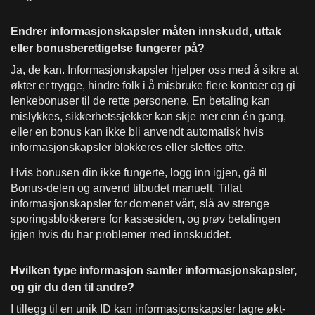
Endrer informasjonskapsler måten innskudd, uttak
eller bonusberettigelse fungerer på?
Ja, de kan. Informasjonskapsler hjelper oss med å sikre at
økter er trygge, hindre folk i å misbruke flere kontoer og gi
lenkebonuser til de rette personene. En betaling kan
mislykkes, sikkerhetssjekker kan skje mer enn én gang,
eller en bonus kan ikke bli anvendt automatisk hvis
informasjonskapsler blokkeres eller slettes ofte.
Hvis bonusen din ikke fungerte, logg inn igjen, gå til
Bonus-delen og anvend tilbudet manuelt. Tillat
informasjonskapsler for domenet vårt, slå av strenge
sporingsblokkerere for kassesiden, og prøv betalingen
igjen hvis du har problemer med innskuddet.
Hvilken type informasjon samler informasjonskapsler,
og gir du den til andre?
I tillegg til en unik ID kan informasjonskapsler lagre økt-