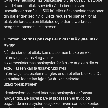
Økt-sikkerhetsinformasjonskapsler bidrar også til å stoppe
svindel under uttak, spesielt når du ber om større
utbetalinger som "ta ut 500 kr" eller når kontoinformasjonen
din har endret seg nylig. Dette reduserer sjansen for at
uttak blir foretatt uten tillatelse og bidrar til å sikre at
pengene kommer til rett person.
Hvordan informasjonskapsler bidrar til å gjøre uttak
trygge
Når du starter et uttak, kan plattformen bruke en økt-
informasjonskapsel og andre
sikkerhetsinformasjonskapsler for å sikre at økten din er
ekte. Kassen kan få tidsavbrudd hvis
informasjonskapselen mangler, er utløpt eller blokkert. Du
kan måtte logge inn igjen før du kan bekrefte
uttaksforespørselen.
Identitetskontroll med informasjonskapsler er fortsatt
nødvendig. De sikrer bare at prosessen er trygg og
pågående mens systemet sjekker hvem som eier kontoen