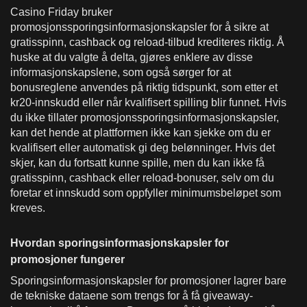
Casino Friday bruker
promosjonssporingsinformasjonskapsler for å sikre at
gratisspinn, cashback og reload-tilbud krediteres riktig. Å
huske at du valgte å delta, gjøres enklere av disse
informasjonskapslene, som også sørger for at
bonusreglene anvendes på riktig tidspunkt, som etter et
kr20-innskudd eller når kvalifisert spilling blir funnet. Hvis
du ikke tillater promosjonssporingsinformasjonskapsler,
kan det hende at plattformen ikke kan sjekke om du er
kvalifisert eller automatisk gi deg belønninger. Hvis det
skjer, kan du fortsatt kunne spille, men du kan ikke få
gratisspinn, cashback eller reload-bonuser, selv om du
foretar et innskudd som oppfyller minimumsbeløpet som
kreves.
Hvordan sporingsinformasjonskapsler for
promosjoner fungerer
Sporingsinformasjonskapsler for promosjoner lagrer bare
de tekniske dataene som trengs for å få giveaway-