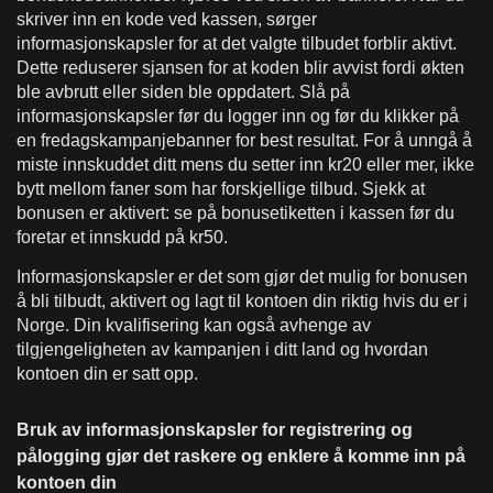
skriver inn en kode ved kassen, sørger
informasjonskapsler for at det valgte tilbudet forblir aktivt.
Dette reduserer sjansen for at koden blir avvist fordi økten
ble avbrutt eller siden ble oppdatert. Slå på
informasjonskapsler før du logger inn og før du klikker på
en fredagskampanjebanner for best resultat. For å unngå å
miste innskuddet ditt mens du setter inn kr20 eller mer, ikke
bytt mellom faner som har forskjellige tilbud. Sjekk at
bonusen er aktivert: se på bonusetiketten i kassen før du
foretar et innskudd på kr50.
Informasjonskapsler er det som gjør det mulig for bonusen
å bli tilbudt, aktivert og lagt til kontoen din riktig hvis du er i
Norge. Din kvalifisering kan også avhenge av
tilgjengeligheten av kampanjen i ditt land og hvordan
kontoen din er satt opp.
Bruk av informasjonskapsler for registrering og
pålogging gjør det raskere og enklere å komme inn på
kontoen din