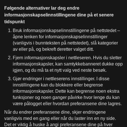
Følgende alternativer lar deg endre
informasjonskapselinnstillingene dine på et senere
tidspunkt
Bruk informasjonskapselinnstillingene på nettstedet –
åpne lenken for informasjonskapselinnstillinger
(vanligvis i bunnteksten på nettstedet), slå kategorier
av eller på, og bekreft deretter valget ditt.
Fjern informasjonskapsler i nettleseren. Hvis du sletter
informasjonskapsler, kan samtykkebanneret dukke opp
igjen, og du må ta et nytt valg ved neste besøk.
Gjør endringer i nettleserens innstillinger. I disse
innstillingene kan du blokkere eller begrense
informasjonskapsler. Dette kan begrense noen ekstra
funksjoner og noen ganger påvirke hvor lenge du kan
være pålogget eller hvordan preferansene dine lagres.
Når du endrer preferansene dine, skjer endringene
vanligvis med en gang eller når du laster inn en ny side.
Det er viktig å huske å angi preferansene dine på hver